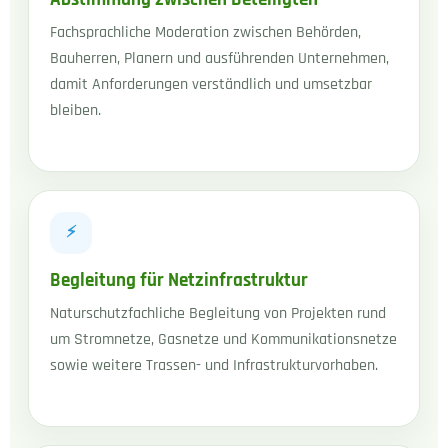
Fachsprachliche Moderation zwischen Behörden,
Bauherren, Planern und ausführenden Unternehmen,
damit Anforderungen verständlich und umsetzbar
bleiben.
⚡
Begleitung für Netzinfrastruktur
Naturschutzfachliche Begleitung von Projekten rund
um Stromnetze, Gasnetze und Kommunikationsnetze
sowie weitere Trassen- und Infrastrukturvorhaben.