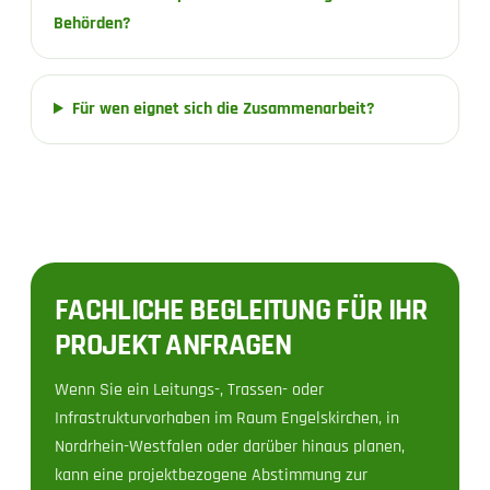
Behörden?
Für wen eignet sich die Zusammenarbeit?
FACHLICHE BEGLEITUNG FÜR IHR
PROJEKT ANFRAGEN
Wenn Sie ein Leitungs-, Trassen- oder
Infrastrukturvorhaben im Raum Engelskirchen, in
Nordrhein-Westfalen oder darüber hinaus planen,
kann eine projektbezogene Abstimmung zur