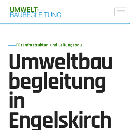
Für Infrastruktur- und Leitungsbau
Umweltbau
begleitung
in
Engelskirch