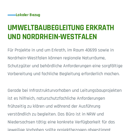
Lokaler Bezug
UMWELTBAUBEGLEITUNG ERKRATH
UND NORDRHEIN-WESTFALEN
Für Projekte in und um Erkrath, im Raum 40699 sowie in
Nordrhein-Westfalen können regionale Naturräume,
Schutzgüter und behördliche Anforderungen eine sorgfältige
Vorbereitung und fachliche Begleitung erforderlich machen.
Gerade bei Infrastrukturvorhaben und Leitungsbauprojekten
ist es hilfreich, naturschutzfachliche Anforderungen
frühzeitig zu klären und während der Ausführung
verständlich zu begleiten. Das Büro ist in NRW und
Niedersachsen tätig; eine konkrete Verfügbarkeit für das
jeweilige Vorhaben sollte projektbezogen abgestimmt