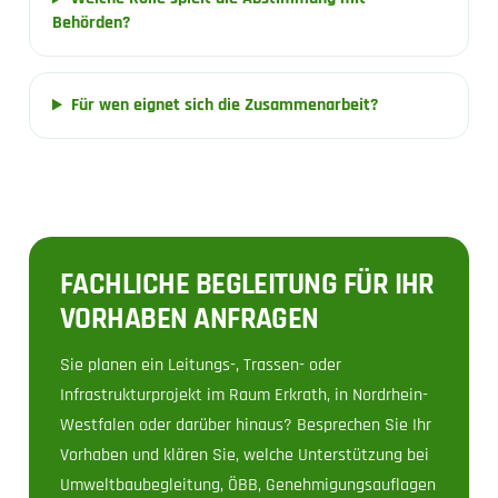
Behörden?
Für wen eignet sich die Zusammenarbeit?
FACHLICHE BEGLEITUNG FÜR IHR
VORHABEN ANFRAGEN
Sie planen ein Leitungs-, Trassen- oder
Infrastrukturprojekt im Raum Erkrath, in Nordrhein-
Westfalen oder darüber hinaus? Besprechen Sie Ihr
Vorhaben und klären Sie, welche Unterstützung bei
Umweltbaubegleitung, ÖBB, Genehmigungsauflagen