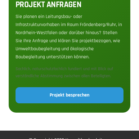
PROJEKT ANFRAGEN
Sie planen ein Leitungsbau- oder
Infrastrukturvorhaben im Raum Fröndenberg/Ruhr, in
Nordrhein-Westfalen oder darüber hinaus? Stellen
Sie Ihre Anfrage und klären Sie projektbezogen, wie
Umweltbaubegleitung und ökologische
Baubegleitung unterstützen können.
Sachlich, naturschutzfachlich fundiert und mit Blick auf
verständliche Abstimmung zwischen allen Beteiligten.
Projekt besprechen