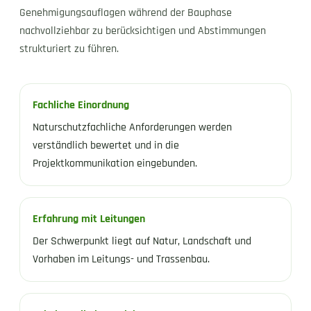
Genehmigungsauflagen während der Bauphase
nachvollziehbar zu berücksichtigen und Abstimmungen
strukturiert zu führen.
Fachliche Einordnung
Naturschutzfachliche Anforderungen werden
verständlich bewertet und in die
Projektkommunikation eingebunden.
Erfahrung mit Leitungen
Der Schwerpunkt liegt auf Natur, Landschaft und
Vorhaben im Leitungs- und Trassenbau.