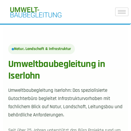
Natur, Landschaft & Infrastruktur
Umweltbaubegleitung in
Iserlohn
Umweltbaubegleitung Iserlohn: Das spezialisierte
Gutachterbüro begleitet Infrastrukturvorhaben mit
fachlichem Blick auf Natur, Landschaft, Leitungsbau und
behördliche Anforderungen.
Seit über 25 Jahren unterstützt das Büro Projekte rund um