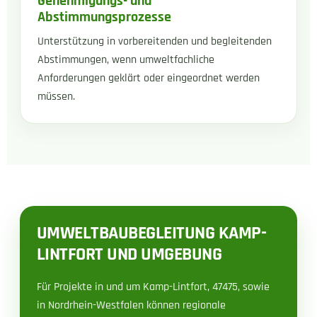
Genehmigungs- und
Abstimmungsprozesse
Unterstützung in vorbereitenden und begleitenden
Abstimmungen, wenn umweltfachliche
Anforderungen geklärt oder eingeordnet werden
müssen.
UMWELTBAUBEGLEITUNG KAMP-
LINTFORT UND UMGEBUNG
Für Projekte in und um Kamp-Lintfort, 47475, sowie
in Nordrhein-Westfalen können regionale