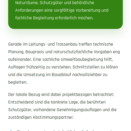
Naturräume, Schutzgüter und behördliche
Anforderungen eine sorgfältige Vorbereitung und
fachliche Begleitung erforderlich machen.
Gerade im Leitungs- und Trassenbau treffen technische
Planung, Baupraxis und naturschutzfachliche Vorgaben eng
aufeinander. Eine sachliche Umweltbaubegleitung hilft,
Auflagen frühzeitig zu verstehen, Schnittstellen zu klären
und die Umsetzung im Bauablauf nachvollziehbar zu
begleiten.
Der lokale Bezug wird dabei projektbezogen betrachtet:
Entscheidend sind die konkrete Lage, die berührten
Schutzgüter, vorhandene Genehmigungsauflagen und die
zuständigen Abstimmungspartner.