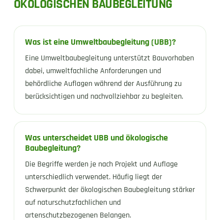
ÖKOLOGISCHEN BAUBEGLEITUNG
Was ist eine Umweltbaubegleitung (UBB)?
Eine Umweltbaubegleitung unterstützt Bauvorhaben
dabei, umweltfachliche Anforderungen und
behördliche Auflagen während der Ausführung zu
berücksichtigen und nachvollziehbar zu begleiten.
Was unterscheidet UBB und ökologische
Baubegleitung?
Die Begriffe werden je nach Projekt und Auflage
unterschiedlich verwendet. Häufig liegt der
Schwerpunkt der ökologischen Baubegleitung stärker
auf naturschutzfachlichen und
artenschutzbezogenen Belangen.