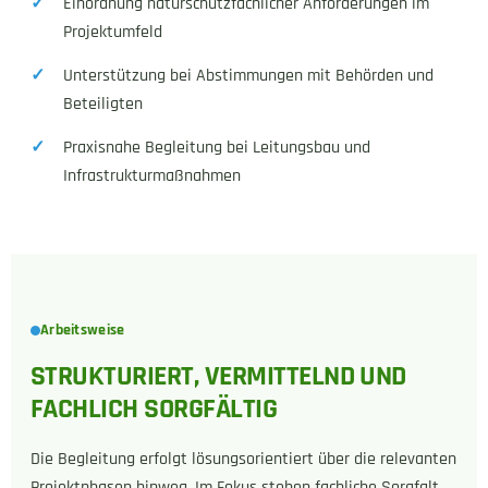
Einordnung naturschutzfachlicher Anforderungen im
Projektumfeld
Unterstützung bei Abstimmungen mit Behörden und
Beteiligten
Praxisnahe Begleitung bei Leitungsbau und
Infrastrukturmaßnahmen
Arbeitsweise
STRUKTURIERT, VERMITTELND UND
FACHLICH SORGFÄLTIG
Die Begleitung erfolgt lösungsorientiert über die relevanten
Projektphasen hinweg. Im Fokus stehen fachliche Sorgfalt,