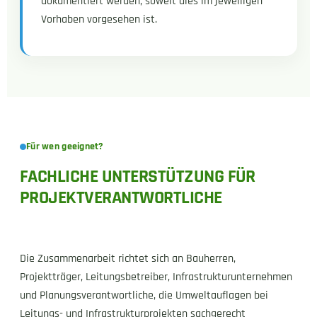
dokumentiert werden, soweit dies im jeweiligen
Vorhaben vorgesehen ist.
Für wen geeignet?
FACHLICHE UNTERSTÜTZUNG FÜR
PROJEKTVERANTWORTLICHE
Die Zusammenarbeit richtet sich an Bauherren,
Projektträger, Leitungsbetreiber, Infrastrukturunternehmen
und Planungsverantwortliche, die Umweltauflagen bei
Leitungs- und Infrastrukturprojekten sachgerecht