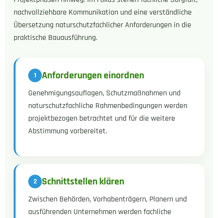
nachvollziehbare Kommunikation und eine verständliche
Übersetzung naturschutzfachlicher Anforderungen in die
praktische Bauausführung.
Anforderungen einordnen
Genehmigungsauflagen, Schutzmaßnahmen und
naturschutzfachliche Rahmenbedingungen werden
projektbezogen betrachtet und für die weitere
Abstimmung vorbereitet.
Schnittstellen klären
Zwischen Behörden, Vorhabenträgern, Planern und
ausführenden Unternehmen werden fachliche