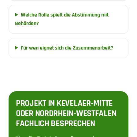
Welche Rolle spielt die Abstimmung mit
Behörden?
Für wen eignet sich die Zusammenarbeit?
PROJEKT IN KEVELAER-MITTE
ODER NORDRHEIN-WESTFALEN
FACHLICH BESPRECHEN