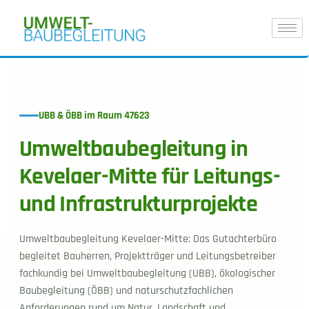
UBB & ÖBB im Raum 47623
Umweltbaubegleitung in
Kevelaer-Mitte für Leitungs-
und Infrastrukturprojekte
Umweltbaubegleitung Kevelaer-Mitte: Das Gutachterbüro
begleitet Bauherren, Projektträger und Leitungsbetreiber
fachkundig bei Umweltbaubegleitung (UBB), ökologischer
Baubegleitung (ÖBB) und naturschutzfachlichen
Anforderungen rund um Natur, Landschaft und