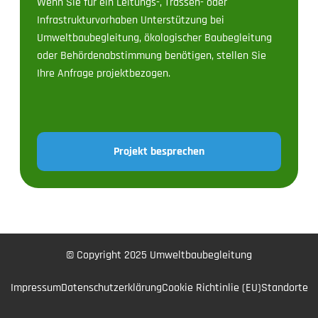
Wenn Sie für ein Leitungs-, Trassen- oder
Infrastrukturvorhaben Unterstützung bei
Umweltbaubegleitung, ökologischer Baubegleitung
oder Behördenabstimmung benötigen, stellen Sie
Ihre Anfrage projektbezogen.
Projekt besprechen
© Copyright 2025 Umweltbaubegleitung
Impressum
Datenschutzerklärung
Cookie Richtinlie (EU)
Standorte