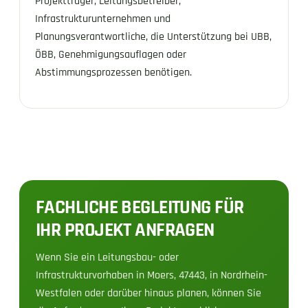
Projektträger, Leitungsbetreiber,
Infrastrukturunternehmen und
Planungsverantwortliche, die Unterstützung bei UBB,
ÖBB, Genehmigungsauflagen oder
Abstimmungsprozessen benötigen.
FACHLICHE BEGLEITUNG FÜR
IHR PROJEKT ANFRAGEN
Wenn Sie ein Leitungsbau- oder
Infrastrukturvorhaben in Moers, 47443, in Nordrhein-
Westfalen oder darüber hinaus planen, können Sie