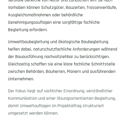
sensible Bereiche von Natur und Landschaft ein. Je nach
Vorhaben können Schutzgüter, Bauzeiten, Trassenverläufe,
Ausgleichsmaßnahmen oder behördliche
Genehmigungsauflagen eine sorgfältige fachliche
Begleitung erfordern.
Umweltbaubegleitung und ökologische Baubegleitung
helfen dabei, naturschutzfachliche Anforderungen während
der Bauausführung nachvollziehbar zu berücksichtigen.
Gleichzeitig schaffen sie eine klare fachliche Schnittstelle
zwischen Behörden, Bauherren, Planern und ausführenden
Unternehmen.
Der Fokus liegt auf sachlicher Einordnung, verständlicher
Kommunikation und einer lösungsorientierten Begleitung,
damit Umweltauflagen im Projektalltag strukturiert
umgesetzt werden können.