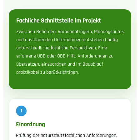
Fachliche Schnittstelle im Projekt
Zwischen Behörden, Vorhabenträgern, Planungsbüros
und ausführenden Unternehmen entstehen häufig
unterschiedliche fachliche Perspektiven. Eine
erfahrene UBB oder ÖBB hilft, Anforderungen zu
übersetzen, einzuordnen und im Bauablauf
praktikabel zu berücksichtigen.
Einordnung
Prüfung der naturschutzfachlichen Anforderungen,